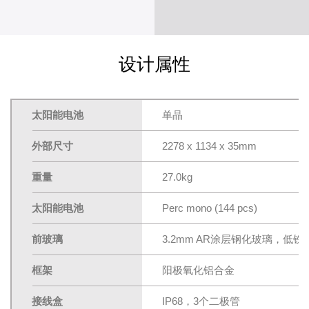
设计属性
太阳能电池
单晶
外部尺寸
2278 x 1134 x 35mm
重量
27.0kg
太阳能电池
Perc mono (144 pcs)
前玻璃
3.2mm AR涂层钢化玻璃，低铁
框架
阳极氧化铝合金
接线盒
IP68，3个二极管