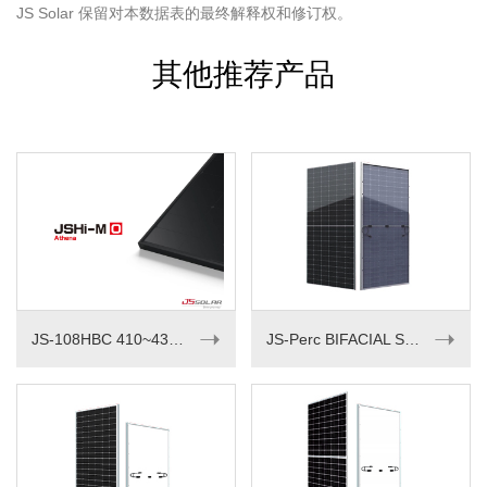
JS Solar 保留对本数据表的最终解释权和修订权。
其他推荐产品
➝
➝
JS-108HBC 410~430M
JS-Perc BIFACIAL SERIES 535-550W