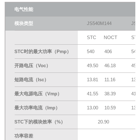
电气性能
模块类型
JS540M144
JS5
STC NOCT
ST
STC时的最大功率（Pmp）
540 406
54
开路电压（Voc）
49.50 46.18
49.
短路电流（Isc）
13.81 11.16
13.
最大电源电压（Vmp）
41.55 38.39
41.
最大功率电流（Imp）
13.00 10.59
13.
STC下的模块效率（%）
20.90
功率容差