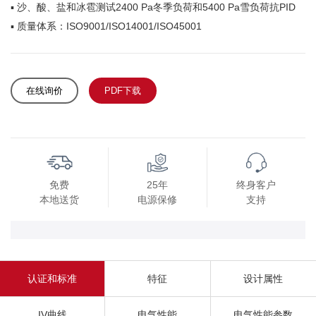
▪
沙、酸、盐和冰雹测试2400 Pa冬季负荷和5400 Pa雪负荷抗PID
▪
质量体系：ISO9001/ISO14001/ISO45001
在线询价
PDF下载
免费
25年
终身客户
本地送货
电源保修
支持
认证和标准
特征
设计属性
IV曲线
电气性能
电气性能参数