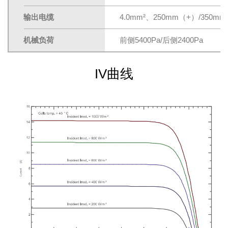
输出电缆
4.0mm²、250mm（+）/350
机械负荷
前侧5400Pa/后侧2400Pa
IV曲线