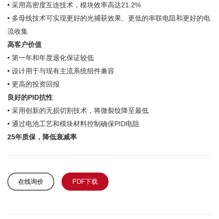
• 采用高密度互连技术，模块效率高达21.2%
• 多母线技术可实现更好的光捕获效果、更低的串联电阻和更好的电
流收集
高客户价值
• 第一年和年度退化保证较低
• 设计用于与现有主流系统组件兼容
• 更高的投资回报
良好的PID抗性
• 采用创新的无损切割技术，将微裂纹降至最低
• 通过电池工艺和模块材料控制确保PID电阻
25年质保，降低衰减率
在线询价
PDF下载