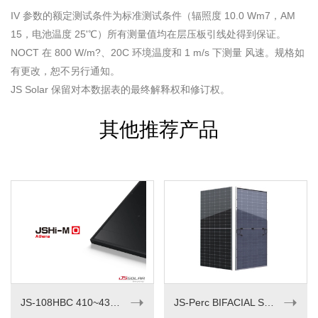
IV 参数的额定测试条件为标准测试条件（辐照度 10.0 Wm7，AM
15，电池温度 25'℃）所有测量值均在层压板引线处得到保证。
NOCT 在 800 W/m?、20C 环境温度和 1 m/s 下测量 风速。规格如
有更改，恕不另行通知。
JS Solar 保留对本数据表的最终解释权和修订权。
其他推荐产品
➝
➝
JS-108HBC 410~430M
JS-Perc BIFACIAL SERIES 535-550W