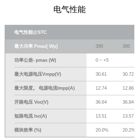
电气性能
电气性能@STC
最大功率 Pmax[ Wp]
390
395
功率公差- pmax (W)
0 ~ +5
最大电源电压Vmpp(V)
30.61
30.72
最大限度。 电源电流lmpp(A)
12.74
12.86
开路电压 Voc(V)
36.64
36.84
短路电流 lsc(A)
13.51
13.57
模块效率 (%)
20.0%
20.2%