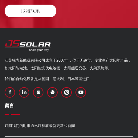
取得联系
江苏锦尚新能源有限公司成立于2007年，位于无锡市。专业生产太阳能产品，
如太阳能电池、太阳能光伏电池板、太阳能逆变器、支架系统等。
我们的自动化设备是从德国、意大利、日本等国进口...
留言
订阅我们的时事通讯以获取最新更新和新闻