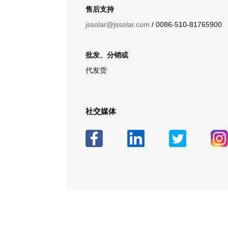
售后支持
jssolar@jssolar.com
/ 0086-510-81765900
批发、分销或
代发货
社交媒体