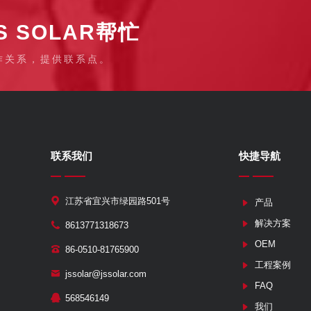
 SOLAR帮忙
作关系，提供联系点。
联系我们
快捷导航
江苏省宜兴市绿园路501号
产品
解决方案
8613771318673
OEM
86-0510-81765900
工程案例
jssolar@jssolar.com
FAQ
568546149
我们