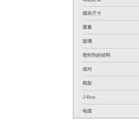
模块尺寸
重量
玻璃
密封剂的材料
相对
框架
J-Box
电缆