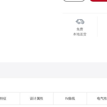
免费
本地送货
特征
设计属性
IV曲线
电气