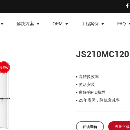
解决方案
OEM
工程案例
FAQ
JS210MC120
▪ 高转换效率
▪ 灵活安装
▪ 良好的PID抗性
▪ 25年质保，降低衰减率
在线询价
PDF下载