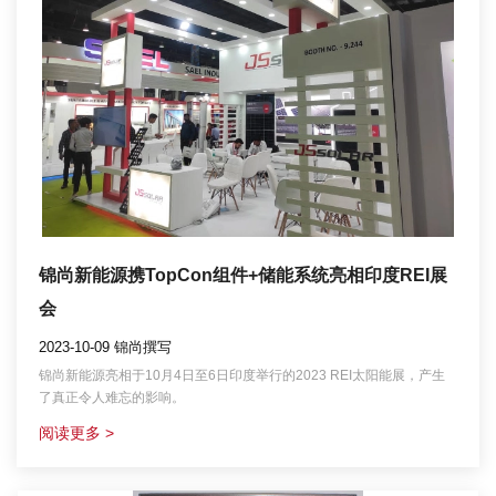
锦尚新能源携TopCon组件+储能系统亮相印度REI展
会
2023-10-09 锦尚撰写
锦尚新能源亮相于10月4日至6日印度举行的2023 REI太阳能展，产生
了真正令人难忘的影响。
阅读更多 >