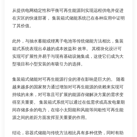
从提供电网稳定性和平衡可再生能源到实现远程供电并促进
在灾区的快速部署， 集装箱式储能系统已在各种应用中证明
了其价值。
此外，与抽水蓄能或锂离子电池等传统储能方法相比，集装
箱式系统表现出卓越的成本效益和 效率。 其模块化设计可
实现可扩展性并易于与现有基础设施集成，这使它们成为大
型项目和小型安装的有吸引力的选择。
集装箱式储能对可再生能源行业的潜在影响是巨大的。 随着
越来越多的国家努力通过增加对可再生能源的依赖来实现可
持续的未来，对可靠且可扩展的能源存储解决方案的需求变
得至关重要。 集装箱式系统可以通过在低需求或高发电量期
间存储多余的电力，在缩小太阳能和风能等间歇性可再生能
源之间的差距方面发挥至关重要的作用。
结论，容器式储能与传统方法相比具有多种优势，同时有助