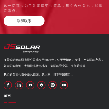
这一切都是为了让事情变得简单，建立合作关系，提供
联系点。
取得联系
江苏锦尚新能源有限公司成立于2007年，位于无锡市。专业生产太阳能产品，
如太阳能电池、太阳能光伏电池板、太阳能逆变器、支架系统等。
我们的自动化设备是从德国、意大利、日本等国进口...
留言