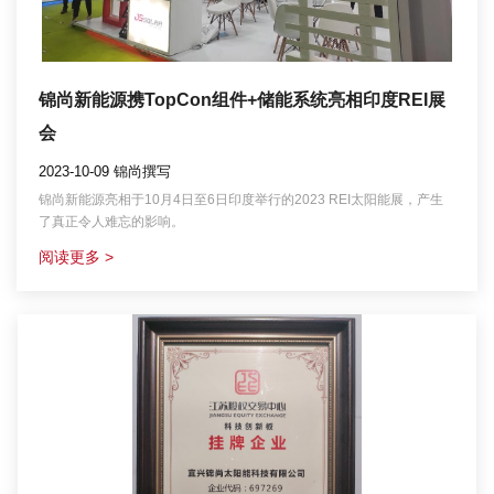
锦尚新能源携TopCon组件+储能系统亮相印度REI展
会
2023-10-09 锦尚撰写
锦尚新能源亮相于10月4日至6日印度举行的2023 REI太阳能展，产生
了真正令人难忘的影响。
阅读更多 >