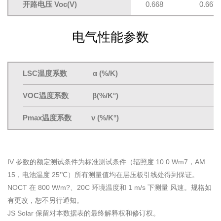
开路电压 Voc(V)
0.668
0.667
电气性能参数
LSC温度系数 α (%/K)
VOC温度系数 β(%/K°)
Pmax温度系数 v (%/K°)
IV 参数的额定测试条件为标准测试条件（辐照度 10.0 Wm7，AM
15，电池温度 25'℃）所有测量值均在层压板引线处得到保证。
NOCT 在 800 W/m?、20C 环境温度和 1 m/s 下测量 风速。规格如
有更改，恕不另行通知。
JS Solar 保留对本数据表的最终解释权和修订权。