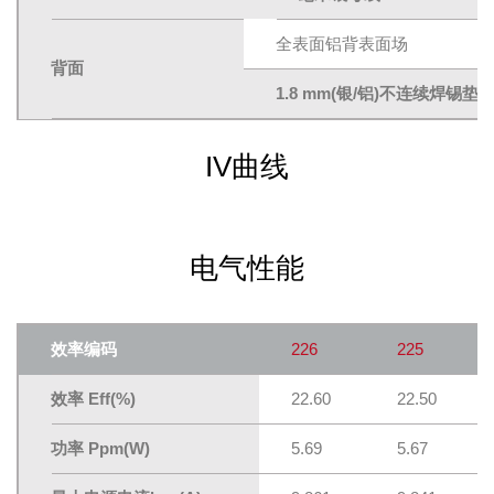
全表面铝背表面场
背面
1.8 mm(银/铝)不连续焊锡垫
IV曲线
电气性能
效率编码
226
225
效率 Eff(%)
22.60
22.50
功率 Ppm(W)
5.69
5.67