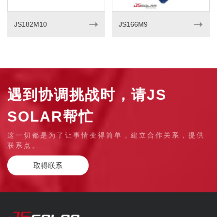
➝
➝
JS182M10
JS166M9
遇到协调挑战时，请JS
SOLAR帮忙
这一切都是为了让事情变得简单，建立合作关系，提供
联系点。
取得联系