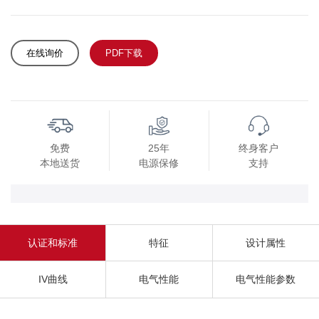
在线询价
PDF下载
免费
25年
终身客户
本地送货
电源保修
支持
认证和标准
特征
设计属性
IV曲线
电气性能
电气性能参数