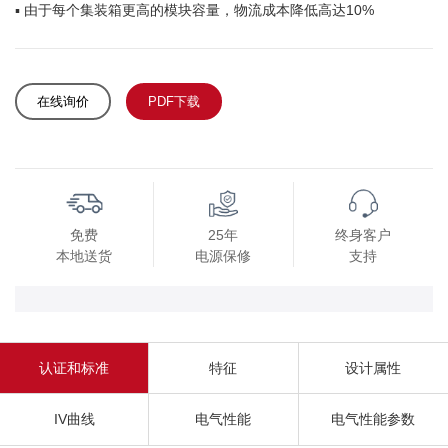
▪ 由于每个集装箱更高的模块容量，物流成本降低高达10%
在线询价
PDF下载
免费
25年
终身客户
本地送货
电源保修
支持
认证和标准
特征
设计属性
IV曲线
电气性能
电气性能参数