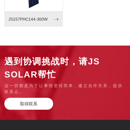
➝
JS157PHC144-360W
遇到协调挑战时，请JS
SOLAR帮忙
这一切都是为了让事情变得简单，建立合作关系，提供
联系点。
取得联系