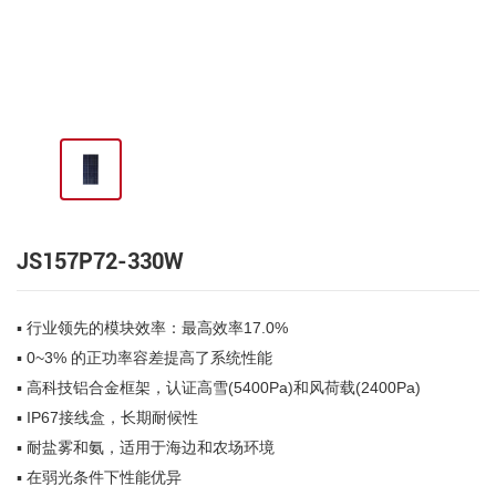
JS157P72-330W
▪ 行业领先的模块效率：最高效率17.0%
▪ 0~3% 的正功率容差提高了系统性能
▪ 高科技铝合金框架，认证高雪(5400Pa)和风荷载(2400Pa)
▪ IP67接线盒，长期耐候性
▪ 耐盐雾和氨，适用于海边和农场环境
▪ 在弱光条件下性能优异