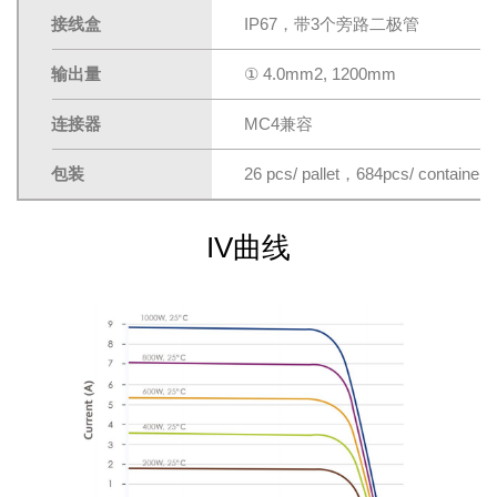
接线盒
IP67，带3个旁路二极管
输出量
① 4.0mm2, 1200mm
连接器
MC4兼容
包装
26 pcs/ pallet，684pcs/ container 
IV曲线