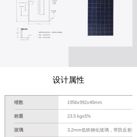
设计属性
维数
1956x992x40mm
称重
23.5 kg±5%
玻璃
3.2mm低铁钢化玻璃，带防反射涂