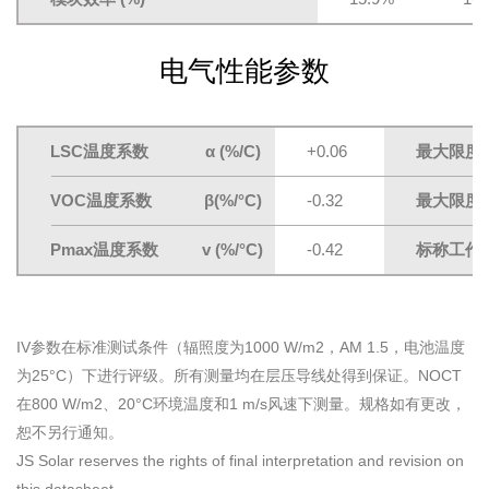
电气性能参数
LSC温度系数 α (%/C)
+0.06
最大限度
VOC温度系数 β(%/°C)
-0.32
最大限度
Pmax温度系数 v (%/°C)
-0.42
标称工作
IV参数在标准测试条件（辐照度为1000 W/m2，AM 1.5，电池温度
为25°C）下进行评级。所有测量均在层压导线处得到保证。NOCT
在800 W/m2、20°C环境温度和1 m/s风速下测量。规格如有更改，
恕不另行通知。
JS Solar reserves the rights of final interpretation and revision on