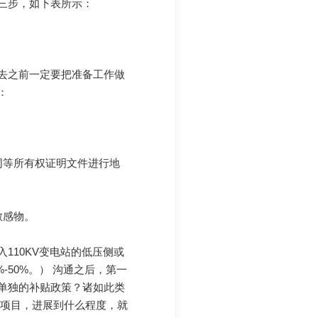
三步，如下表所示：
去之前一定要把准备工作做
：
同等所有权证明文件进行地
敏感物。
110KV变电站的低压侧或
-50%。） 沟通之后，第一
单独的补贴政策？诸如此类
的项目，进展到什么程度，就