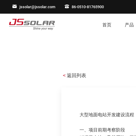
jssolar@jssolar.com
86-0510-81765900
首页
产品
<
返回列表
大型地面电站开发建设流程
一、项目前期考察阶段