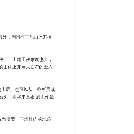
另外，周围有其他山体遮挡
山作业，土建工作难度也大，
的山体上开展大面积的土方
的土层。也可以从一些断层或
石头，那将来基础 的工作量
各角度看一下场址内的地质