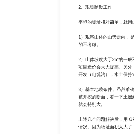
2、现场踏勘工作
平坦的场址相对简单，就用
1）观察山体的山势走向，
的不考虑。
2）山体坡度大于25°的
项目造价会大大提高。另外
开发（电缆沟），水土保持
3）基本地质条件。虽然准
被开挖的断面，看一下土层
就会特别大。
上述几个问题解决后，用 
情况。因为场址面积太大了