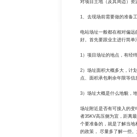
对项目土地（及其周边）资
1、去现场前需要做的准备
电站场址一般都在相对偏远
好。首先要跟业主进行简单
1）项目场址的地点，有经
2）场址面积大概多大，计
点、面积承包剩余年限等信
3）场址大概是什么地貌，
场址附近是否有可接入的变
者35KV高压侧为宜，距离
个要准备的，就是了解当地
的政策， 尽量多了解一些