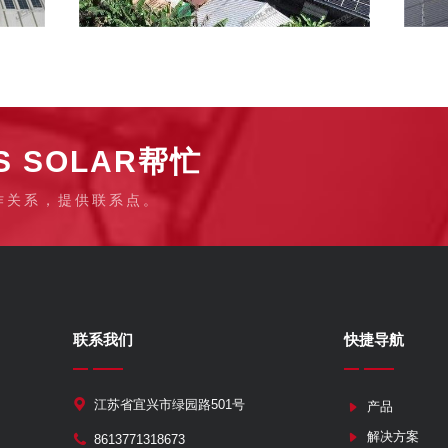
 SOLAR帮忙
作关系，提供联系点。
联系我们
快捷导航
江苏省宜兴市绿园路501号
产品
解决方案
8613771318673