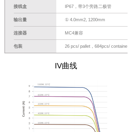
接线盒
IP67，带3个旁路二极管
输出量
① 4.0mm2, 1200mm
连接器
MC4兼容
包装
26 pcs/ pallet，684pcs/ container 
IV曲线