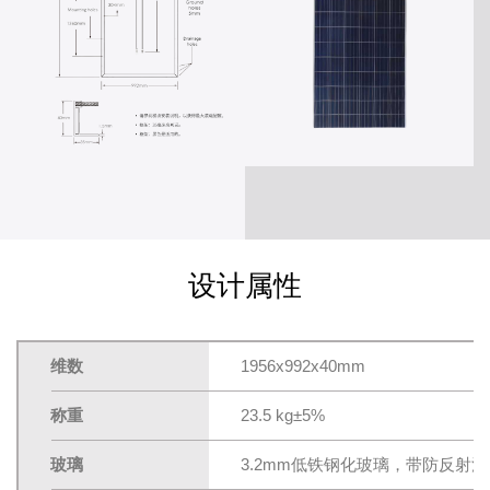
设计属性
维数
1956x992x40mm
称重
23.5 kg±5%
玻璃
3.2mm低铁钢化玻璃，带防反射涂