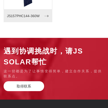
➝
JS157PHC144-360W
遇到协调挑战时，请JS
SOLAR帮忙
这一切都是为了让事情变得简单，建立合作关系，提供
联系点。
取得联系