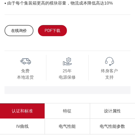
▪ 由于每个集装箱更高的模块容量，物流成本降低高达10%
在线询价
PDF下载
免费
25年
终身客户
本地送货
电源保修
支持
认证和标准
特征
设计属性
IV曲线
电气性能
电气性能参数