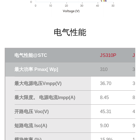
电气性能
电气性能@STC
JS310P
JS
最大功率 Pmax[ Wp]
310
315
最大电源电压Vmpp(V)
36.70
36.
最大限度。 电源电流lmpp(A)
8.45
8.5
开路电压 Voc(V)
45.31
45.
短路电流 lsc(A)
9.00
9.0
模块效率 (%)
15.9%
16