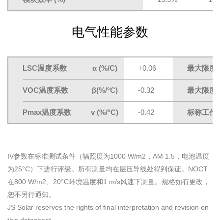
电气性能参数
LSC温度系数 α (%/C)
+0.06
最大限度
VOC温度系数 β(%/°C)
-0.32
最大限度
Pmax温度系数 v (%/°C)
-0.42
标称工作
IV参数在标准测试条件（辐照度为1000 W/m2，AM 1.5，电池温度
为25°C）下进行评级。所有测量均在层压导线处得到保证。NOCT
在800 W/m2、20°C环境温度和1 m/s风速下测量。规格如有更改，
恕不另行通知。
JS Solar reserves the rights of final interpretation and revision on