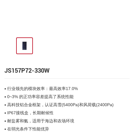
JS157P72-330W
▪ 行业领先的模块效率：最高效率17.0%
▪ 0~3% 的正功率容差提高了系统性能
▪ 高科技铝合金框架，认证高雪(5400Pa)和风荷载(2400Pa)
▪ IP67接线盒，长期耐候性
▪ 耐盐雾和氨，适用于海边和农场环境
▪ 在弱光条件下性能优异