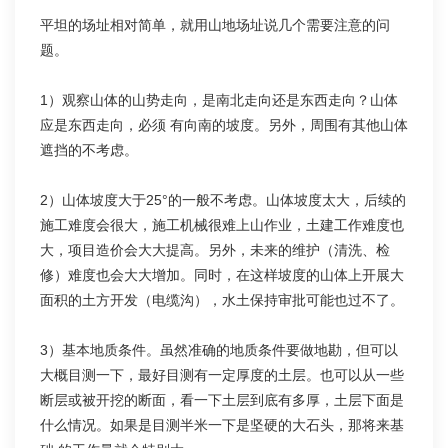
平坦的场址相对简单，就用山地场址说几个需要注意的问
题。
1）观察山体的山势走向，是南北走向还是东西走向？山体
应是东西走向，必须 有向南的坡度。另外，周围有其他山体
遮挡的不考虑。
2）山体坡度大于25°的一般不考虑。山体坡度太大，后续的
施工难度会很大，施工机械很难上山作业，土建工作难度也
大，项目造价会大大提高。另外，未来的维护（清洗、检
修）难度也会大大增加。同时，在这样坡度的山体上开展大
面积的土方开发（电缆沟），水土保持审批可能也过不了。
3）基本地质条件。虽然准确的地质条件要做地勘，但可以
大概目测一下，最好目测有一定厚度的土层。也可以从一些
断层或被开挖的断面，看一下土层到底有多厚，土层下面是
什么情况。如果是目测半米一下是坚硬的大石头，那将来基