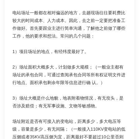
电站场址一般都在相对偏远的地方，去趟现场往往要耗费比
较大的时间成本、人力成本。因此，去之前一定要把准备工
作做好。首先要跟业主进行简单沟通，了解他之前做了哪些
工作，他的要求和想法。常问的几个问题：
1）项目场址的地点，有经纬度最好了。
2）场址面积大概多大，计划做多大规模；（一般业主都有
场址的承包合同，可通过查阅承包合同等所有权证明文件进
行地点、面积承包剩余年限等信息进行确 认。）
3）场址大概是什么地貌，地表附着物情况，有无坟头，是
否涉及赔偿；有无军事设施、文物等敏感物。
场址附近是否有可接入的变电站，距离多少，多大电压等
级，容量是多少，有无间隔；（一般接入110KV变电站的低
压侧或者35KV高压侧为宜，距离最好不要超过10公里否则