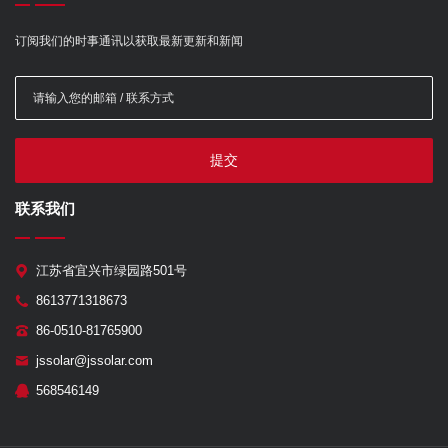
订阅我们的时事通讯以获取最新更新和新闻
提交
联系我们
江苏省宜兴市绿园路501号
8613771318673
86-0510-81765900
jssolar@jssolar.com
568546149